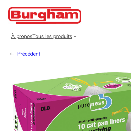
Aller
au
contenu
À propos
Tous les produits
←
Précédent