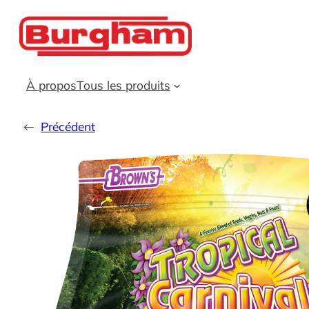
Aller
au
contenu
À propos
Tous les produits
←
Précédent