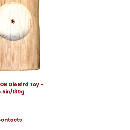
OB Ole Bird Toy –
5.5in/130g
Contacts