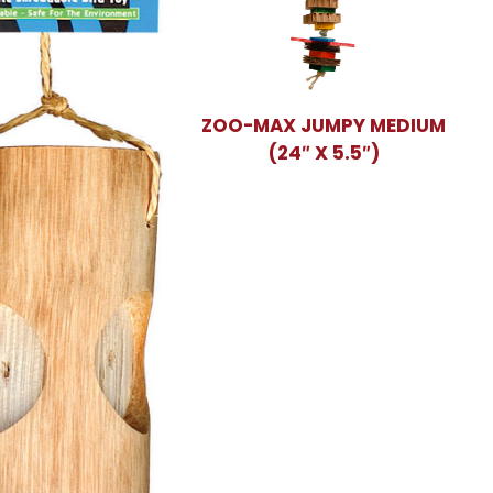
ZOO-MAX JUMPY MEDIUM
(24″ X 5.5″)