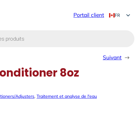
Portail client
FR
EN
Suivant
→
onditioner 8oz
tioners/Adjusters
, 
Traitement et analyse de l'eau