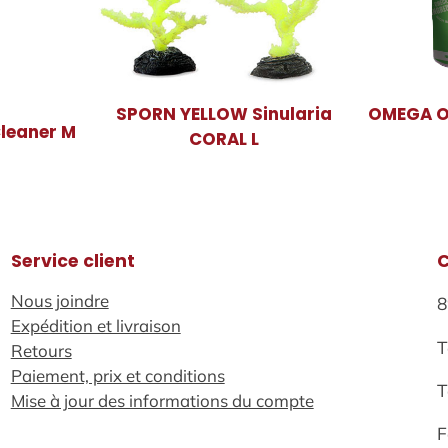
SPORN YELLOW Sinularia
OMEGA ON
leaner M
CORAL L
Service client
Nous joindre
8
Expédition et livraison
T
Retours
Paiement, prix et conditions
T
Mise à jour des informations du compte
F