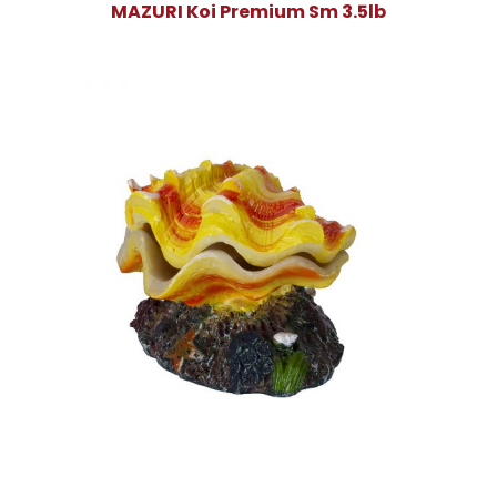
MAZURI Koi Premium Sm 3.5lb