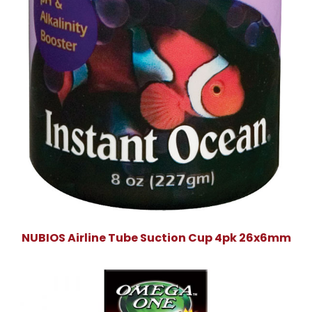
NUBIOS Airline Tube Suction Cup 4pk 26x6mm