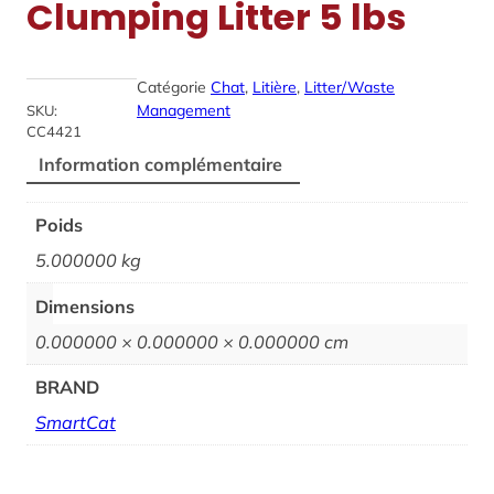
Clumping Litter 5 lbs
Catégorie
Chat
, 
Litière
, 
Litter/Waste
Management
SKU:
CC4421
Information complémentaire
Poids
5.000000 kg
Dimensions
0.000000 × 0.000000 × 0.000000 cm
BRAND
SmartCat