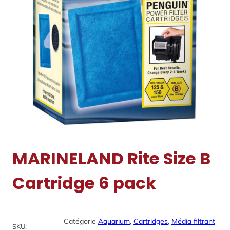
MARINELAND Rite Size B
Cartridge 6 pack
Catégorie
Aquarium
, 
Cartridges
, 
Média filtrant
SKU: