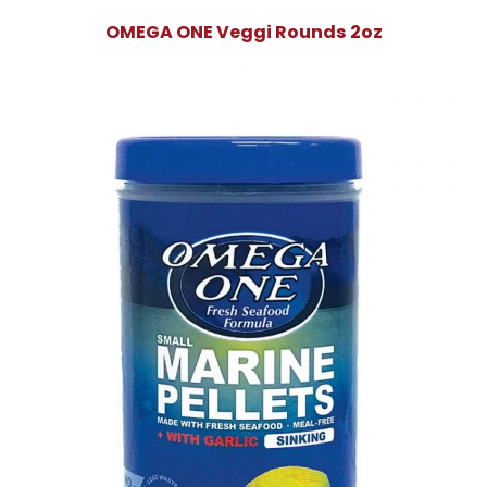
OMEGA ONE Veggi Rounds 2oz