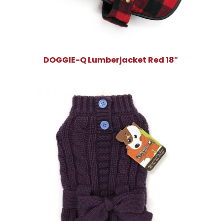
DOGGIE-Q Lumberjacket Red 18″