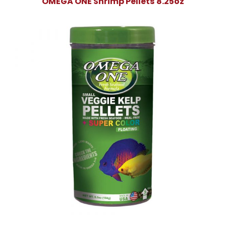
OMEGA ONE Shrimp Pellets 8.25oz