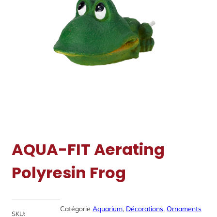
AQUA-FIT Aerating
Polyresin Frog
Catégorie
Aquarium
, 
Décorations
, 
Ornaments
SKU: