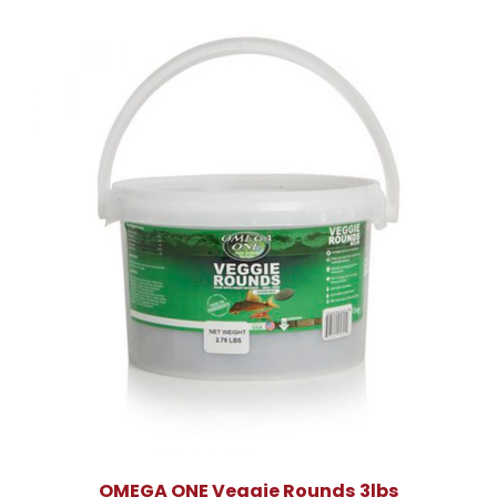
OMEGA ONE Veggie Rounds 3lbs