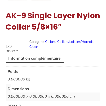
AK-9 Single Layer Nylon
Collar 5/8×16″
Catégorie
Collars
, 
Colliers/Laisses/Harnais
, 
Chien
SKU:
DD8052
Information complémentaire
Poids
0.000000 kg
Dimensions
0.000000 × 0.000000 × 0.000000 cm