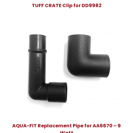
TUFF CRATE Clip for DD9982
AQUA-FIT Replacement Pipe for AA6670 – 9
Watt